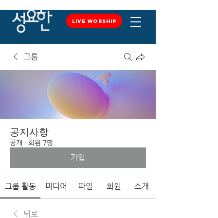
LIVE WORSHIP
LIVE WORSHIP
그룹
공지사항
공개
·
회원 7명
가입
그룹 활동
미디어
파일
회원
소개
뒤로