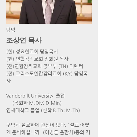
담임
조상연 목사
(현) 성요한교회 담임목사
(현) 연합감리교회 정회원 목사
(전)연합감리교회 공부부 (TN) 디렉터
(전) 그리스도연합감리교회 (KY) 담임목
사
Vanderbilt University 졸업
(목회학 M.Div; D.Min)
​연세대학교 졸업 (신학 B.Th; M.Th)
구약과 설교학에 관심이 많다.
"설교 어떻
게 준비하십니까" (어빙톤 출판사)등의 저