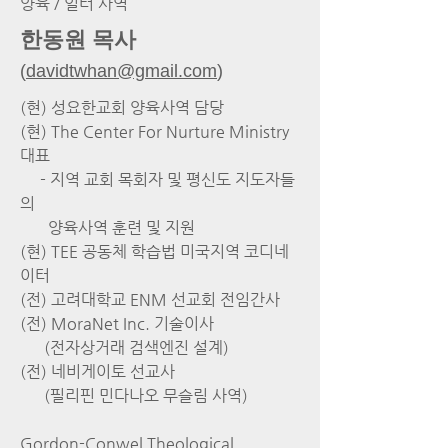
양육 / 일터 사역
한동원 목사
(
davidtwhan@gmail.com
)
(현) 성요한교회 양육사역 담당
(현) The Center For Nurture Ministry
대표
- 지역 교회 목회자 및 평신도 지도자들
의
양육사역 훈련 및 지원
(현) TEE 공동체 학습법 미국지역 코디네
이터
(전) 고려대학교 ENM 선교회 전임간사
(전) MoraNet Inc. 기술이사
(전자상거래 검색엔진 설계)
(전) 네비게이토 선교사
(필리핀 민다나오 무슬림 사역)
Gordon-Conwel Theological