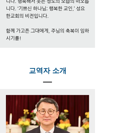
니다. 행복해서 웃는 성도의 모습의 떠오릅
니다. ‘기쁘신 하나님; 행복한 교인,’ 성요
한교회의 비전입니다.
함께 가고픈 그대에게, 주님의 축복이 임하
시기를!
교역자 소개