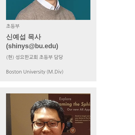
초등부
신예섭 목사
(
shinys@bu.edu
)
(현) 성요한교회 초등부 담당
Boston University (M.Div)