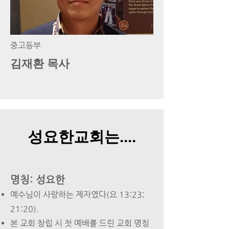
​중고등부
김재환 목사
성요한교회는....
명칭: 성요한
예수님이 사랑하는 제자였다(요 13:23;
21:20).
본 교회 창립 시 첫 예배를 드린 교회 명칭