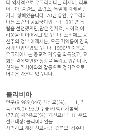
다.역사적으로 우크라이나는 러시아, 리투
아니아, 폴란드, 프랑스, 독일에 지배를 받
거나 항해왔습니다. 70년 동안, 우크라이
나는 소련의 공화국이었다가 1991년 독
립을 선언했지만,많은 경제적, 사회적 어
려움들이 이어지고 있습니다. 소비에트 공
산주의 정부 아래서는, 모든 지역들이 잔혹
하게 탄압받았었습니다. 1990년 이후로
우크라이나는 종교적 자유를 획득했고, 교
회는 괄목할만한 성장을 누리고 있습니다.
헌재는 러시아와의 갈등으로 정치적으로
어려운 가운데 있습니다.
볼리비아
인구(8,989,046) 개신교(%): 11.1, 기
독교(%0): 93.9 주중교(%): 카톨릭
(77.8) 세2종교(%): 개신교(11.1), 주요
선교대상: 볼리비아인들
사역하고 계신 선교사님: 김영모, 장수나