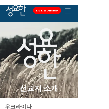
LIVE WORSHIP
LIVE WORSHIP
선교지 소개
우크라이나