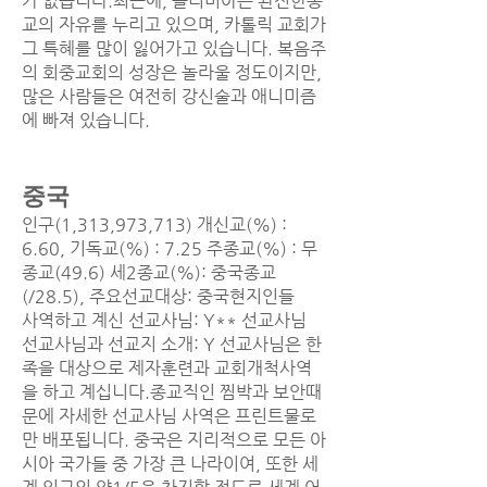
가 없습니다.최근에, 볼리비아는 완전한종
교의 자유를 누리고 있으며, 카톨릭 교회가
그 특혜를 많이 잃어가고 있습니다. 복음주
의 회중교회의 성장은 놀라울 정도이지만,
많은 사람들은 여전히 강신술과 애니미즘
에 빠져 있습니다.
중국
인구(1,313,973,713) 개신교(%) :
6.60, 기독교(%) : 7.25 주종교(%) : 무
종교(49.6) 세2종교(%): 중국종교
(/28.5), 주요선교대상: 중국현지인들
사역하고 계신 선교사님: Y** 선교사님
선교사님과 선교지 소개: Y 선교사님은 한
족을 대상으로 제자훈련과 교회개척사역
을 하고 계십니다.종교직인 찜박과 보안때
문에 자세한 선교사님 사역은 프린트물로
만 배포됩니다. 중국은 지리적으로 모든 아
시아 국가들 중 가장 큰 나라이여, 또한 세