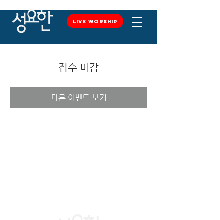
LIVE WORSHIP
LIVE WORSHIP
접수 마감
다른 이벤트 보기