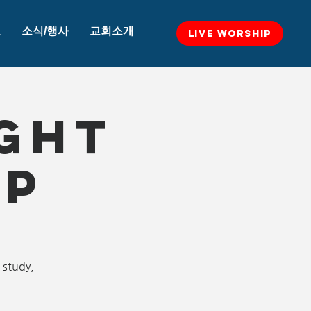
교
소식/행사
교회소개
LIVE WORSHIP
ght
ip
 study,