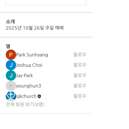
소개
2025년 10월 26일 주일 예배
명
Park Sunhyang
팔로우
Joshua Choi
팔로우
Jay Park
팔로우
younghun3
팔로우
younghun3
sjkchurch
팔로우
전체 회원 보기(8명)