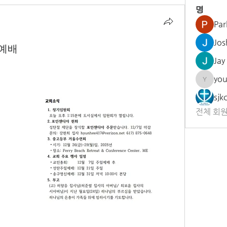
명
Par
Jos
 예배
Jay
yo
youngh
sjk
전체 회원