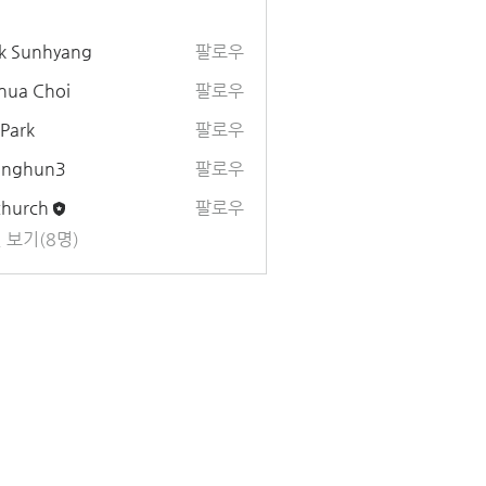
k Sunhyang
팔로우
hua Choi
팔로우
 Park
팔로우
unghun3
팔로우
un3
church
팔로우
 보기(8명)