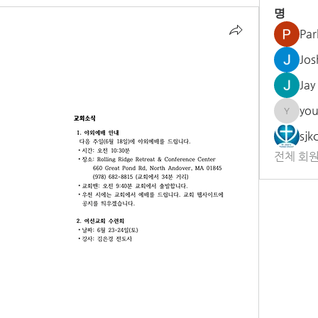
명
Par
Jos
Jay
yo
youngh
sjk
전체 회원