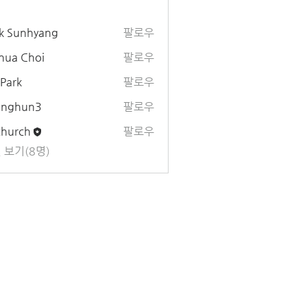
k Sunhyang
팔로우
hua Choi
팔로우
 Park
팔로우
unghun3
팔로우
un3
church
팔로우
 보기(8명)