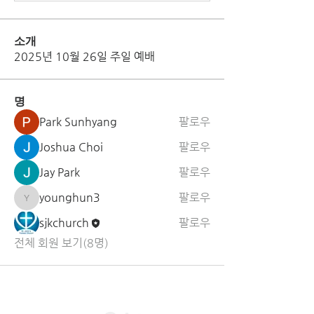
소개
2025년 10월 26일 주일 예배
명
Park Sunhyang
팔로우
Joshua Choi
팔로우
Jay Park
팔로우
younghun3
팔로우
younghun3
sjkchurch
팔로우
전체 회원 보기(8명)