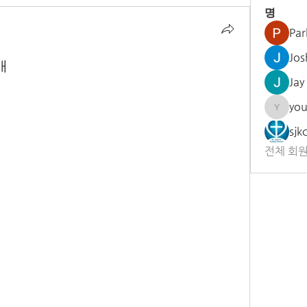
명
Par
Jos
배
Jay
yo
youngh
sjk
전체 회원