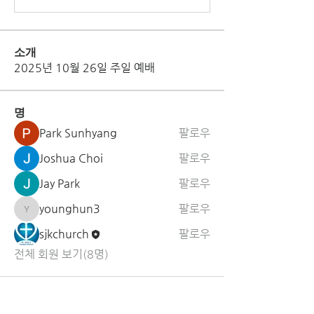
소개
2025년 10월 26일 주일 예배
명
Park Sunhyang
팔로우
Joshua Choi
팔로우
Jay Park
팔로우
younghun3
팔로우
younghun3
sjkchurch
팔로우
전체 회원 보기(8명)