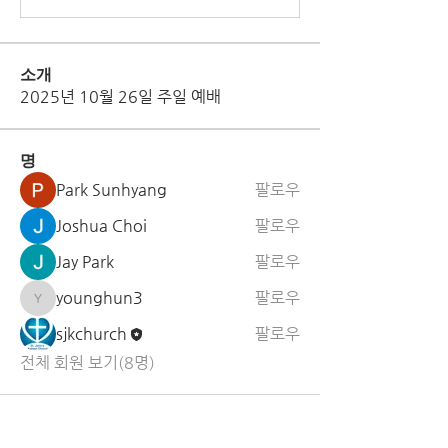
소개
2025년 10월 26일 주일 예배
명
Park Sunhyang
팔로우
Joshua Choi
팔로우
Jay Park
팔로우
younghun3
팔로우
younghun3
sjkchurch
팔로우
전체 회원 보기(8명)