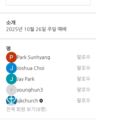
소개
2025년 10월 26일 주일 예배
명
Park Sunhyang
팔로우
Joshua Choi
팔로우
Jay Park
팔로우
younghun3
팔로우
younghun3
sjkchurch
팔로우
전체 회원 보기(8명)