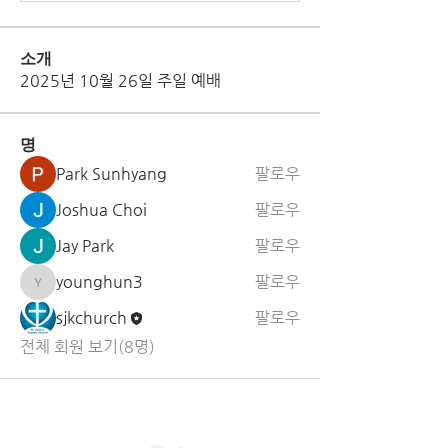
소개
2025년 10월 26일 주일 예배
명
Park Sunhyang
팔로우
Joshua Choi
팔로우
Jay Park
팔로우
younghun3
팔로우
younghun3
sjkchurch
팔로우
전체 회원 보기(8명)