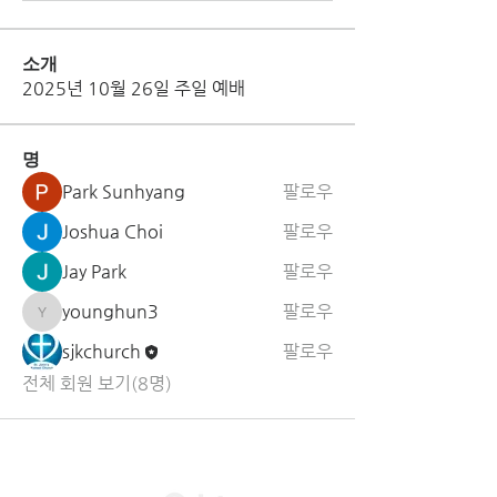
소개
2025년 10월 26일 주일 예배
명
Park Sunhyang
팔로우
Joshua Choi
팔로우
Jay Park
팔로우
younghun3
팔로우
younghun3
sjkchurch
팔로우
전체 회원 보기(8명)