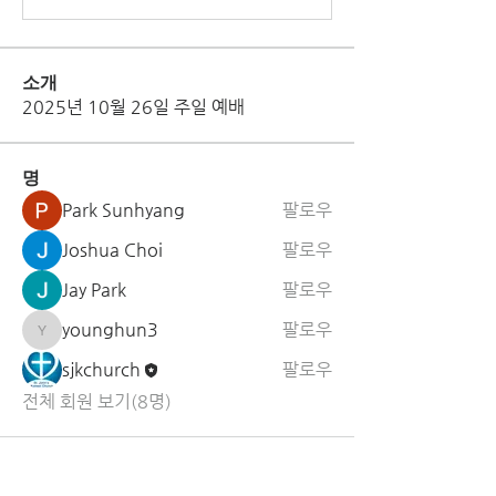
소개
2025년 10월 26일 주일 예배
명
Park Sunhyang
팔로우
Joshua Choi
팔로우
Jay Park
팔로우
younghun3
팔로우
younghun3
sjkchurch
팔로우
전체 회원 보기(8명)