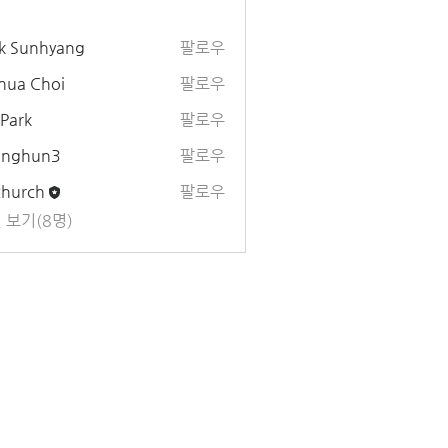
k Sunhyang
팔로우
hua Choi
팔로우
 Park
팔로우
unghun3
팔로우
un3
church
팔로우
 보기(8명)